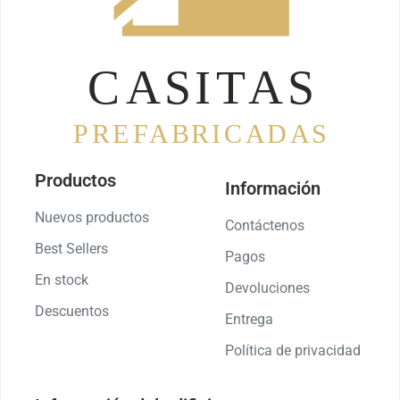
Productos
Información
Nuevos productos
Contáctenos
Best Sellers
Pagos
En stock
Devoluciones
Descuentos
Entrega
Política de privacidad