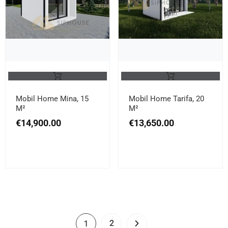
Mobil Home Mina, 15
Mobil Home Tarifa, 20
M²
M²
€
14,900.00
€
13,650.00
1
2