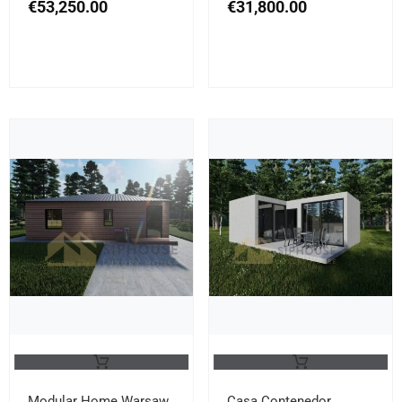
€
53,250.00
€
31,800.00
Modular Home Warsaw,
Casa Contenedor