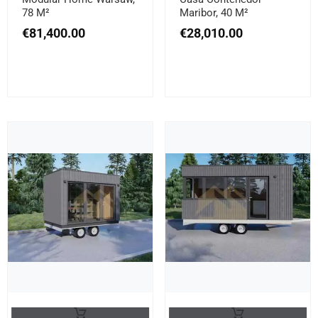
78 M²
Maribor, 40 M²
€
81,400.00
€
28,010.00