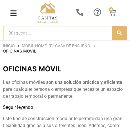
0
CASITA DE LUJO
CASAS DE MADERA
CASETAS DE JARDÍN
CASAS CONTENEDORES
INICIO
MOBIL HOME : TU CASA DE ENSUEÑO
OFICINAS MÓVIL
OFICINAS MÓVIL
Las oficinas móviles
son una solución práctica y eficiente
para cualquier persona o empresa que necesite un espacio
de trabajo temporal o permanente.
Seguir leyendo
Este tipo de construcción modular te permite dan una gran
flexibilidad gracias a sus diferentes usos. Además, como