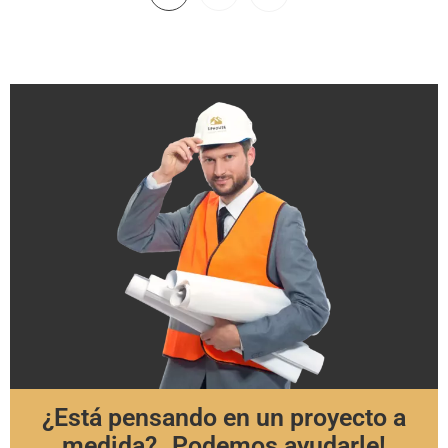
¿Está pensando en un proyecto a
medida? Podemos ayudarle!