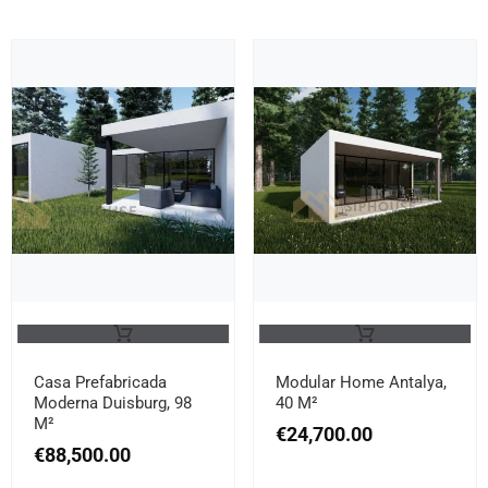
Casa Prefabricada
Modular Home Antalya,
Moderna Duisburg, 98
40 M²
M²
€
24,700.00
€
88,500.00