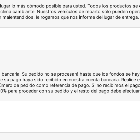
lugar lo más cómodo posible para usted. Todos los productos se 
lima cambiante. Nuestros vehículos de reparto sólo pueden opera
ar malentendidos, le rogamos que nos informe del lugar de entrega.
a bancaria. Su pedido no se procesará hasta que los fondos se h
u pago haya sido recibido en nuestra cuenta bancaria. Realice el 
su número de pedido como referencia de pago. Si no recibimos el pag
0% para proceder con su pedido y el resto del pago debe efectuar