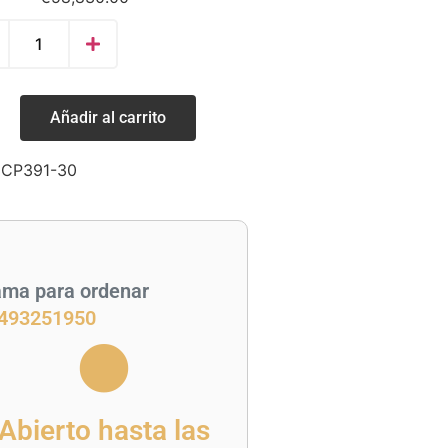
Añadir al carrito
:
CP391-30
ama para ordenar
493251950
Abierto hasta las