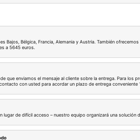
íses Bajos, Bélgica, Francia, Alemania y Austria. También ofrecem
es a 5645 euros.
sde que enviamos el mensaje al cliente sobre la entrega. Para los 
ontacto con usted para acordar un plazo de entrega conveniente 1
un lugar de difícil acceso – nuestro equipo organizará una solución 
odo