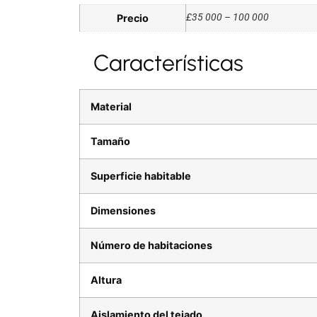
£35 000 – 100 000
Precio
Características
Material
Tamaño
Superficie habitable
Dimensiones
Número de habitaciones
Altura
Aislamiento del tejado