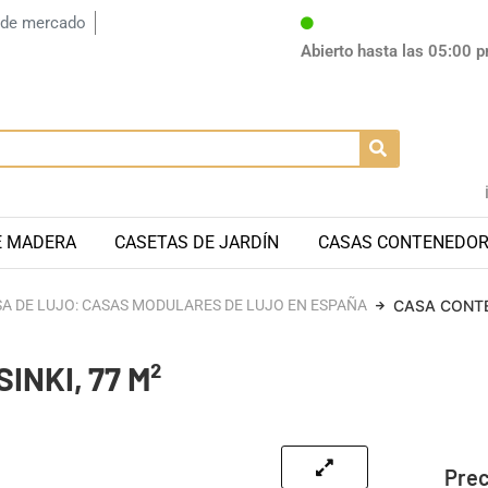
 de mercado
Abierto hasta las 05:00 
E MADERA
CASETAS DE JARDÍN
CASAS CONTENEDO
A DE LUJO: CASAS MODULARES DE LUJO EN ESPAÑA
CASA CONTE
NKI, 77 M²
Prec