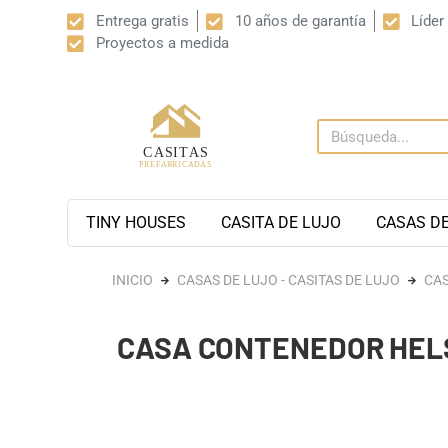
Entrega gratis
10 años de garantía
Líder
Proyectos a medida
TINY HOUSES
CASITA DE LUJO
CASAS D
INICIO
CASAS DE LUJO - CASITAS DE LUJO
CAS
CASA CONTENEDOR HELSI