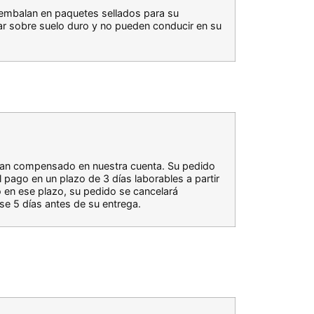
embalan en paquetes sellados para su
r sobre suelo duro y no pueden conducir en su
ayan compensado en nuestra cuenta. Su pedido
pago en un plazo de 3 días laborables a partir
o en ese plazo, su pedido se cancelará
se 5 días antes de su entrega.