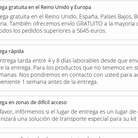
ega gratuita en el Reino Unido y Europa
ega gratuita en el Reino Unido, España, Países Bajos, B
tria. También ofrecemos envío GRATUITO a la mayoría 
odos los pedidos superiores a 5645 euros.
ega rápida
ntrega tarda entre 4 y 8 días laborables desde que env
e la entrega. Para los productos que no tenemos en sto
emanas. Nos pondremos en contacto con usted para ac
eniente 1 semana antes de la entrega.
ega en zonas de difícil acceso
favor, infórmenos si el lugar de entrega es un lugar de 
nizará una solución de transporte especial para su kit