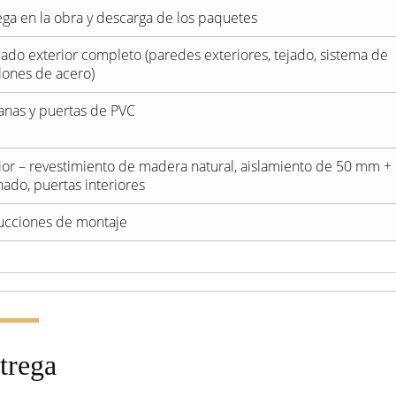
ega en la obra y descarga de los paquetes
ado exterior completo (paredes exteriores, tejado, sistema de
lones de acero)
anas y puertas de PVC
rior – revestimiento de madera natural, aislamiento de 50 mm +
nado, puertas interiores
rucciones de montaje
trega