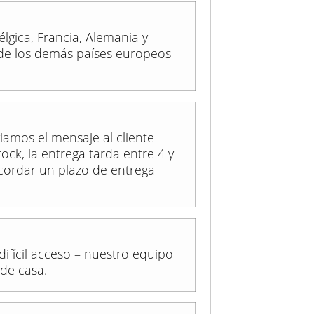
élgica, Francia, Alemania y
de los demás países europeos
iamos el mensaje al cliente
ck, la entrega tarda entre 4 y
ordar un plazo de entrega
difícil acceso – nuestro equipo
 de casa.