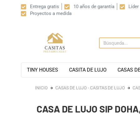
Entrega gratis
10 años de garantía
Líder
Proyectos a medida
TINY HOUSES
CASITA DE LUJO
CASAS D
INICIO
CASAS DE LUJO - CASITAS DE LUJO
CAS
CASA DE LUJO SIP DOHA,