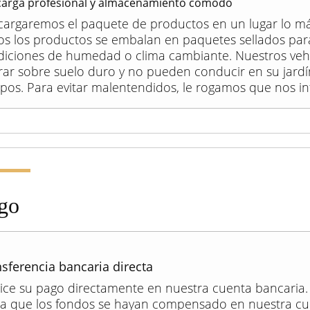
arga profesional y almacenamiento cómodo
cargaremos el paquete de productos en un lugar lo m
os los productos se embalan en paquetes sellados pa
diciones de humedad o clima cambiante. Nuestros veh
ar sobre suelo duro y no pueden conducir en su jardí
os. Para evitar malentendidos, le rogamos que nos in
go
sferencia bancaria directa
ice su pago directamente en nuestra cuenta bancaria
ta que los fondos se hayan compensado en nuestra cu