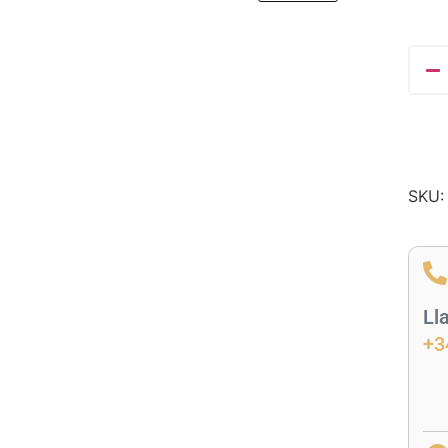
SKU
Ll
+3