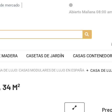
 de mercado
Abierto Mañana 08:00 a
E MADERA
CASETAS DE JARDÍN
CASAS CONTENEDO
A DE LUJO: CASAS MODULARES DE LUJO EN ESPAÑA
CASA DE LU
 34 M²
Prec