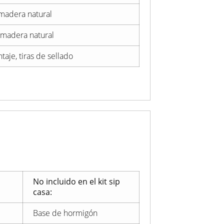
 madera natural
 madera natural
aje, tiras de sellado
No incluido en el kit sip
casa:
Base de hormigón