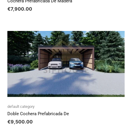
Cochera Prefabricada De Madera
€
7,900.00
default category
Doble Cochera Prefabricada De
€
9,500.00