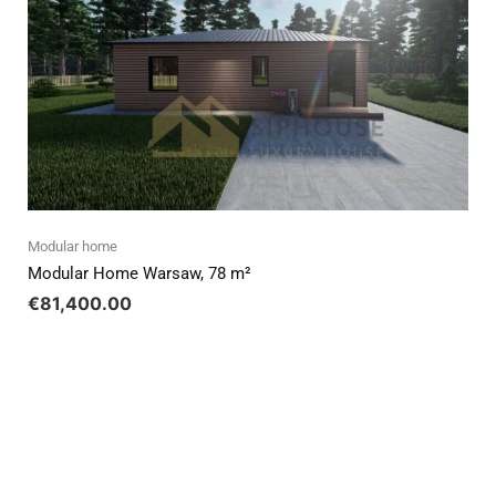
Modular home
Modular Home Warsaw, 78 m²
€
81,400.00