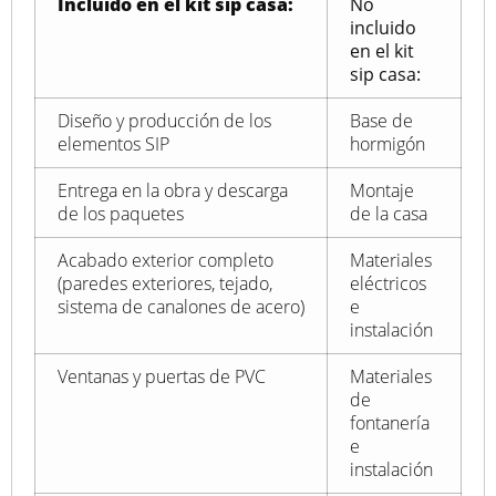
Incluido en el kit sip casa:
No
incluido
en el kit
sip casa:
Diseño y producción de los
Base de
elementos SIP
hormigón
Entrega en la obra y descarga
Montaje
de los paquetes
de la casa
Acabado exterior completo
Materiales
(paredes exteriores, tejado,
eléctricos
sistema de canalones de acero)
e
instalación
Ventanas y puertas de PVC
Materiales
de
fontanería
e
instalación