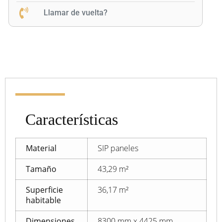
Llamar de vuelta?
Características
Material
SIP paneles
Tamaño
43,29 m²
Superficie
36,17 m²
habitable
Dimensiones
8300 mm x 4425 mm