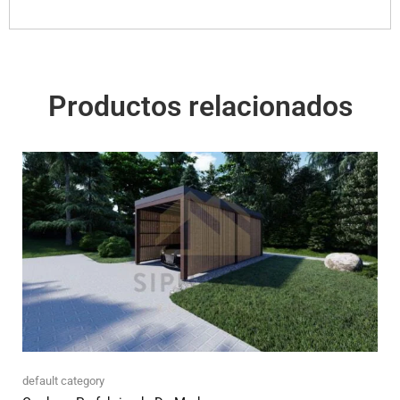
Productos relacionados
default category