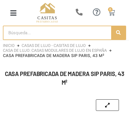
0
CASITA DE LUJO
CASAS DE MADERA
CASETAS DE JARDÍN
CASAS CONTENEDORES
INICIO
CASAS DE LUJO - CASITAS DE LUJO
CASA DE LUJO: CASAS MODULARES DE LUJO EN ESPAÑA
CASA PREFABRICADA DE MADERA SIP PARIS, 43 M²
CASA PREFABRICADA DE MADERA SIP PARIS, 43
M²