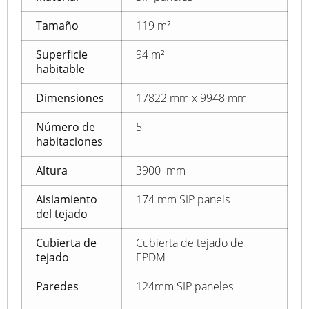
Tamaño
119 m²
Superficie
94 m²
habitable
Dimensiones
17822 mm x 9948 mm
Número de
5
habitaciones
Altura
3900 mm
Aislamiento
174 mm SIP panels
del tejado
Cubierta de
Cubierta de tejado de
tejado
EPDM
Paredes
124mm SIP paneles