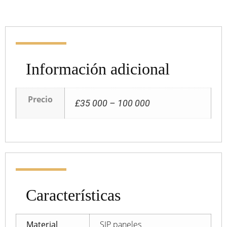
Información adicional
Precio
£35 000 – 100 000
Características
Material
SIP paneles