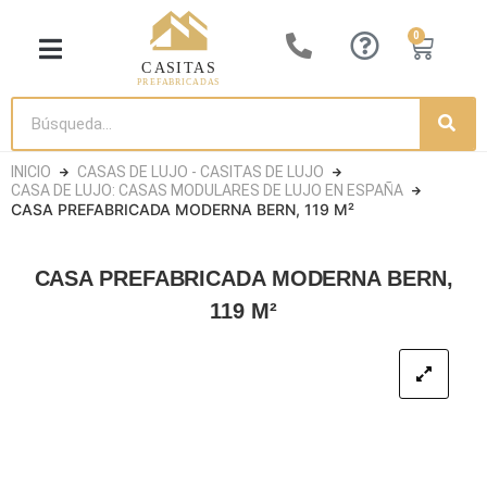
0
CASITA DE LUJO
CASAS DE MADERA
CASETAS DE JARDÍN
CASAS CONTENEDORES
INICIO
CASAS DE LUJO - CASITAS DE LUJO
CASA DE LUJO: CASAS MODULARES DE LUJO EN ESPAÑA
CASA PREFABRICADA MODERNA BERN, 119 M²
CASA PREFABRICADA MODERNA BERN,
119 M²