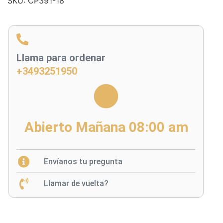
SKU:
CP391-18
Llama para ordenar
+3493251950
Abierto Mañana 08:00 am
Envíanos tu pregunta
Llamar de vuelta?