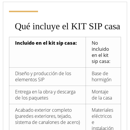
Qué incluye el KIT SIP casa
Incluido en el kit sip casa:
No
incluido
en el kit
sip casa:
Diseño y producción de los
Base de
elementos SIP
hormigón
Entrega en la obra y descarga
Montaje
de los paquetes
de la casa
Acabado exterior completo
Materiales
(paredes exteriores, tejado,
eléctricos
sistema de canalones de acero)
e
instalación