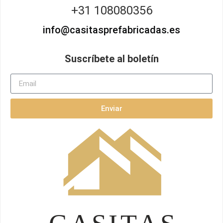
+31 108080356
info@casitasprefabricadas.es
Suscríbete al boletín
Enviar