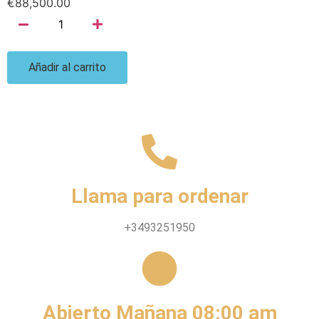
€
88,500.00
Añadir al carrito
Llama para ordenar
+3493251950
Abierto Mañana 08:00 am