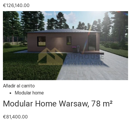
€
126,140.00
Añadir al carrito
Modular home
Modular Home Warsaw, 78 m²
€
81,400.00