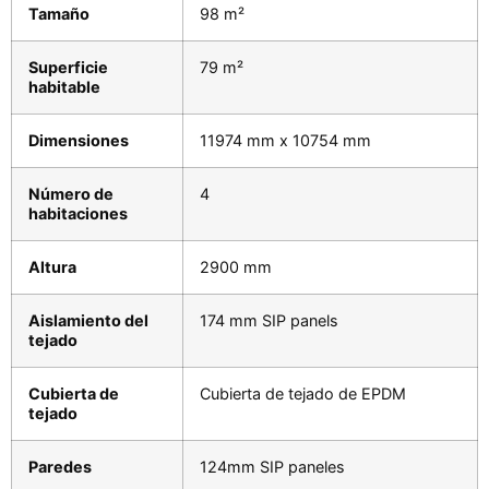
Tamaño
98 m²
Superficie
79 m²
habitable
Dimensiones
11974 mm x 10754 mm
Número de
4
habitaciones
Altura
2900 mm
Aislamiento del
174 mm SIP panels
tejado
Cubierta de
Cubierta de tejado de EPDM
tejado
Paredes
124mm SIP paneles