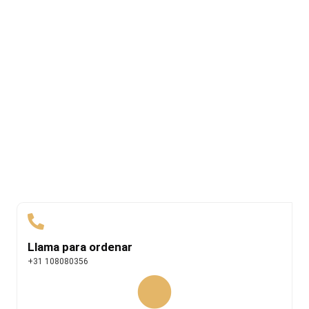
Llama para ordenar
+31 108080356