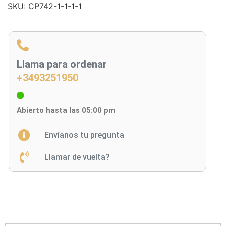
SKU:
CP742-1-1-1-1
Llama para ordenar
+3493251950
Abierto hasta las 05:00 pm
Envíanos tu pregunta
Llamar de vuelta?