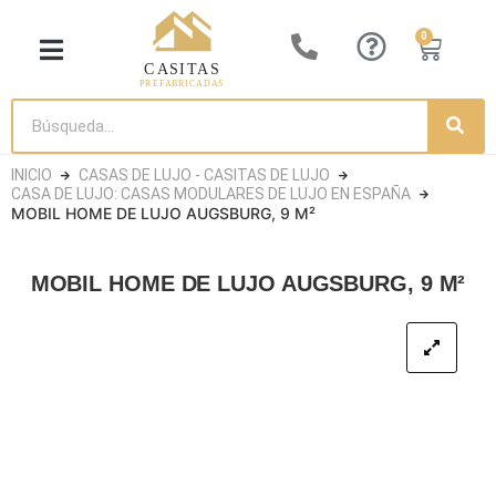
0
CASITA DE LUJO
CASAS DE MADERA
CASETAS DE JARDÍN
CASAS CONTENEDORES
INICIO
CASAS DE LUJO - CASITAS DE LUJO
CASA DE LUJO: CASAS MODULARES DE LUJO EN ESPAÑA
MOBIL HOME DE LUJO AUGSBURG, 9 M²
MOBIL HOME DE LUJO AUGSBURG, 9 M²