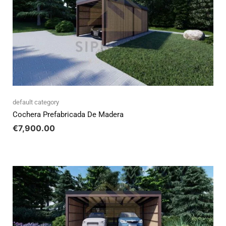
default category
Cochera Prefabricada De Madera
€
7,900.00