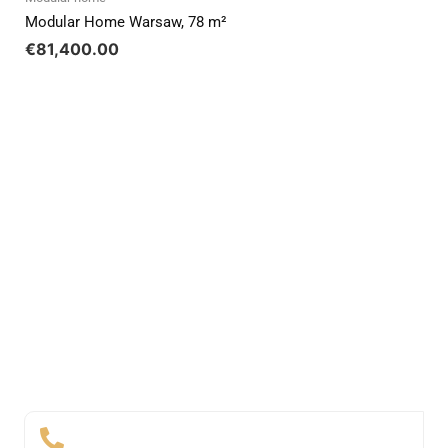
Modular Home Warsaw, 78 m²
€
81,400.00