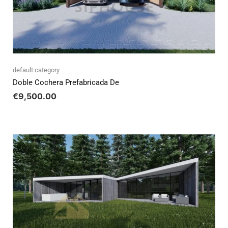
default category
Doble Cochera Prefabricada De
€
9,500.00