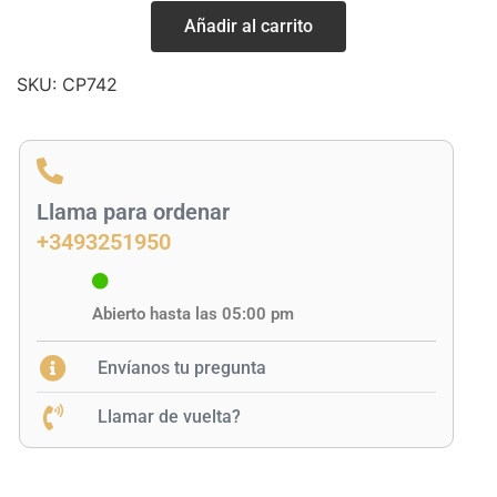
Añadir al carrito
SKU:
CP742
Llama para ordenar
+3493251950
Abierto hasta las 05:00 pm
Envíanos tu pregunta
Llamar de vuelta?