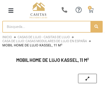
0
CASITA DE LUJO
CASAS DE MADERA
CASETAS DE JARDÍN
CASAS CONTENEDORES
INICIO
CASAS DE LUJO - CASITAS DE LUJO
CASA DE LUJO: CASAS MODULARES DE LUJO EN ESPAÑA
MOBIL HOME DE LUJO KASSEL, 11 M²
MOBIL HOME DE LUJO KASSEL, 11 M²