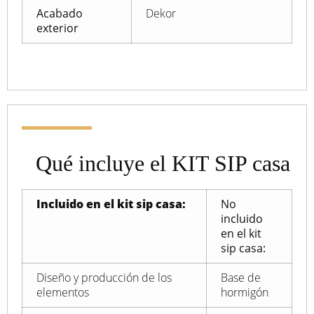
Acabado
Dekor
exterior
Qué incluye el KIT SIP casa
Incluido en el kit sip casa:
No
incluido
en el kit
sip casa:
Diseño y producción de los
Base de
elementos
hormigón