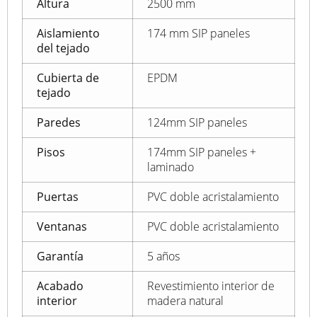
Altura
2500 mm
Aislamiento
174 mm SIP paneles
del tejado
Cubierta de
EPDM
tejado
Paredes
124mm SIP paneles
Pisos
174mm SIP paneles +
laminado
Puertas
PVC doble acristalamiento
Ventanas
PVC doble acristalamiento
Garantía
5 años
Acabado
Revestimiento interior de
interior
madera natural