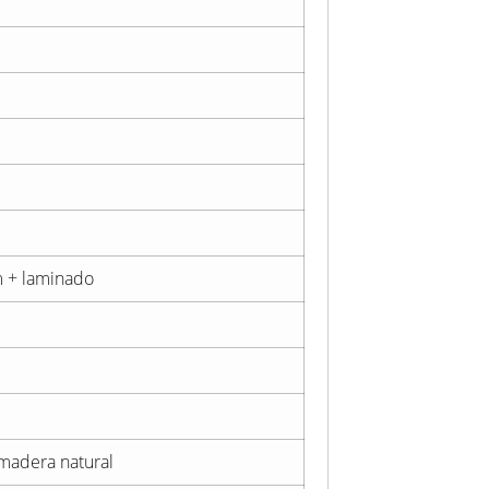
m + laminado
 madera natural