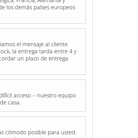
élgica, Francia, Alemania y
de los demás países europeos
iamos el mensaje al cliente
ck, la entrega tarda entre 4 y
ordar un plazo de entrega
difícil acceso – nuestro equipo
 de casa.
ás cómodo posible para usted.