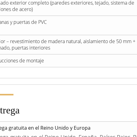
ado exterior completo (paredes exteriores, tejado, sistema de
lones de acero)
anas y puertas de PVC
rior – revestimiento de madera natural, aislamiento de 50 mm +
nado, puertas interiores
rucciones de montaje
trega
ega gratuita en el Reino Unido y Europa