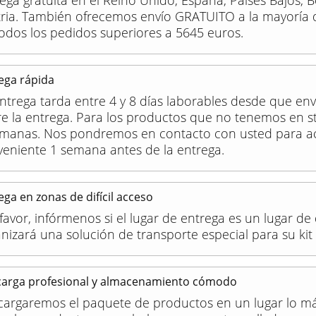
ega gratuita en el Reino Unido, España, Países Bajos, B
tria. También ofrecemos envío GRATUITO a la mayoría 
odos los pedidos superiores a 5645 euros.
ega rápida
ntrega tarda entre 4 y 8 días laborables desde que env
e la entrega. Para los productos que no tenemos en sto
emanas. Nos pondremos en contacto con usted para ac
eniente 1 semana antes de la entrega.
ega en zonas de difícil acceso
favor, infórmenos si el lugar de entrega es un lugar de 
nizará una solución de transporte especial para su kit
arga profesional y almacenamiento cómodo
cargaremos el paquete de productos en un lugar lo m