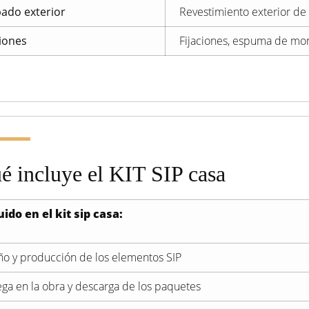
ado exterior
Revestimiento exterior de
ciones
Fijaciones, espuma de mont
é incluye el KIT SIP casa
uido en el kit sip casa:
ño y producción de los elementos SIP
ega en la obra y descarga de los paquetes