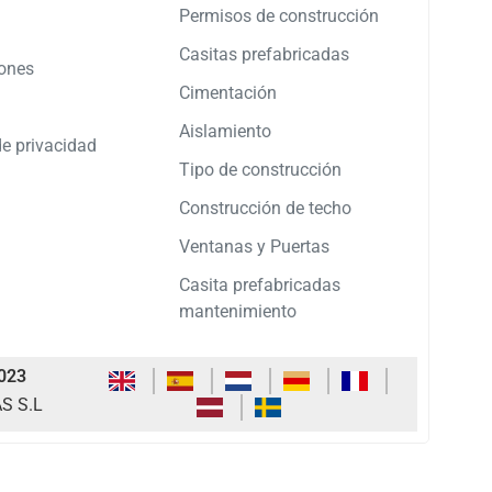
Permisos de construcción
Casitas prefabricadas
ones
Cimentación
Aislamiento
de privacidad
Tipo de construcción
Construcción de techo
Ventanas y Puertas
Casita prefabricadas
mantenimiento
023
S S.L