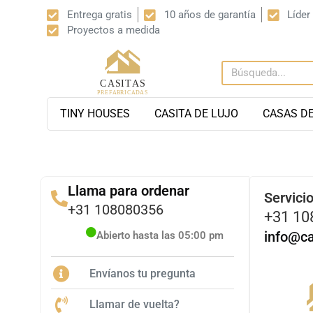
Entrega gratis
10 años de garantía
Líder
Proyectos a medida
TINY HOUSES
CASITA DE LUJO
CASAS D
Llama para ordenar
Servicio
+31 108080356
+31 10
info@ca
Abierto hasta las 05:00 pm
Envíanos tu pregunta
Llamar de vuelta?