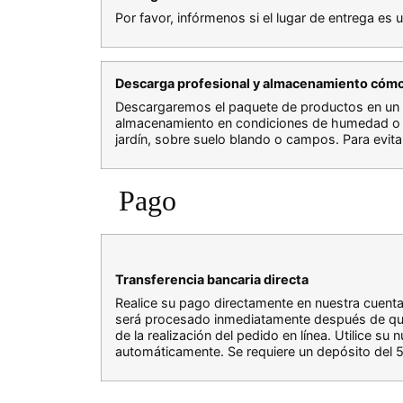
Por favor, infórmenos si el lugar de entrega es 
Descarga profesional y almacenamiento cóm
Descargaremos el paquete de productos en un 
almacenamiento en condiciones de humedad o c
jardín, sobre suelo blando o campos. Para evit
Pago
Transferencia bancaria directa
Realice su pago directamente en nuestra cuent
será procesado inmediatamente después de que s
de la realización del pedido en línea. Utilice 
automáticamente. Se requiere un depósito del 5