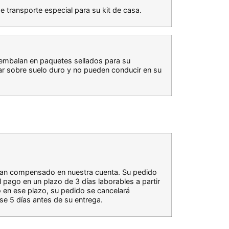
de transporte especial para su kit de casa.
embalan en paquetes sellados para su
r sobre suelo duro y no pueden conducir en su
ayan compensado en nuestra cuenta. Su pedido
pago en un plazo de 3 días laborables a partir
o en ese plazo, su pedido se cancelará
se 5 días antes de su entrega.