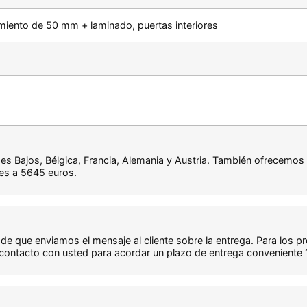
lamiento de 50 mm + laminado, puertas interiores
íses Bajos, Bélgica, Francia, Alemania y Austria. También ofrecem
es a 5645 euros.
sde que enviamos el mensaje al cliente sobre la entrega. Para los 
ontacto con usted para acordar un plazo de entrega conveniente 1