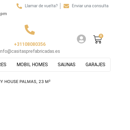
Llamar de vuelta?
Enviar una consulta
0 pm
0
+31108080356
info@casitasprefabricadas.es
RES
MOBIL HOMES
SAUNAS
GARAJES
Y HOUSE PALMAS, 23 M²