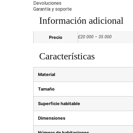
Devoluciones
Garantía y soporte
Información adicional
£20 000 – 35 000
Precio
Características
Material
Tamaño
Superficie habitable
Dimensiones
Número de habitaciones