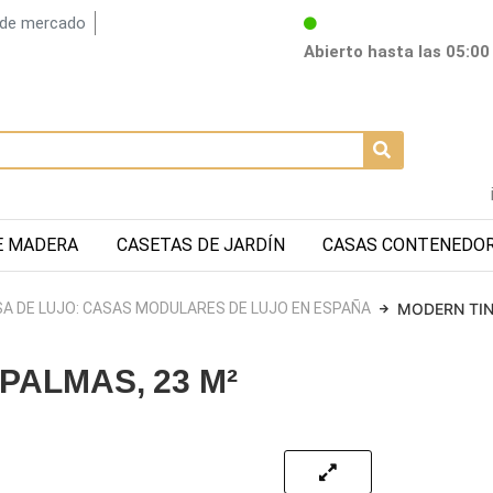
 de mercado
Abierto hasta las 05:0
E MADERA
CASETAS DE JARDÍN
CASAS CONTENEDO
A DE LUJO: CASAS MODULARES DE LUJO EN ESPAÑA
MODERN TIN
PALMAS, 23 M²