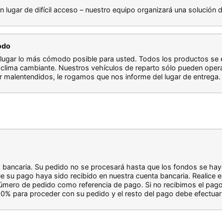
un lugar de difícil acceso – nuestro equipo organizará una solución 
odo
lugar lo más cómodo posible para usted. Todos los productos se 
lima cambiante. Nuestros vehículos de reparto sólo pueden opera
ar malentendidos, le rogamos que nos informe del lugar de entrega.
a bancaria. Su pedido no se procesará hasta que los fondos se h
u pago haya sido recibido en nuestra cuenta bancaria. Realice el 
su número de pedido como referencia de pago. Si no recibimos el pag
0% para proceder con su pedido y el resto del pago debe efectuar