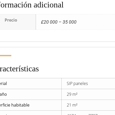
formación adicional
Precio
£20 000 – 35 000
racterísticas
rial
SIP paneles
año
29 m²
rficie habitable
21 m²