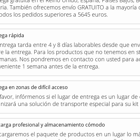
ega gratuita en el Reino Unido, España, Países Bajos, B
tria. También ofrecemos envío GRATUITO a la mayoría 
odos los pedidos superiores a 5645 euros.
ega rápida
ntrega tarda entre 4 y 8 días laborables desde que env
e la entrega. Para los productos que no tenemos en sto
emanas. Nos pondremos en contacto con usted para ac
eniente 1 semana antes de la entrega.
ega en zonas de difícil acceso
favor, infórmenos si el lugar de entrega es un lugar de 
nizará una solución de transporte especial para su kit
arga profesional y almacenamiento cómodo
cargaremos el paquete de productos en un lugar lo m