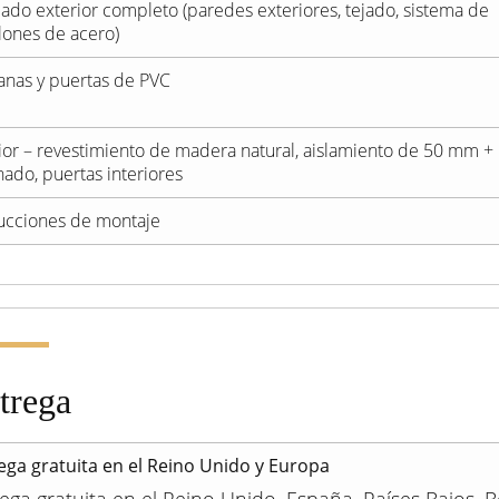
ado exterior completo (paredes exteriores, tejado, sistema de
lones de acero)
anas y puertas de PVC
rior – revestimiento de madera natural, aislamiento de 50 mm +
nado, puertas interiores
rucciones de montaje
trega
ega gratuita en el Reino Unido y Europa