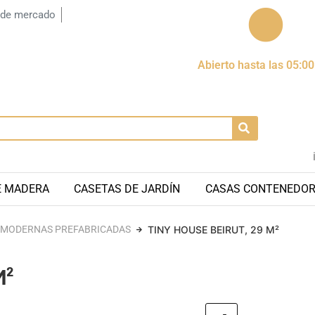
 de mercado
Abierto hasta las 05:0
E MADERA
CASETAS DE JARDÍN
CASAS CONTENEDO
 MODERNAS PREFABRICADAS
TINY HOUSE BEIRUT, 29 M²
M²