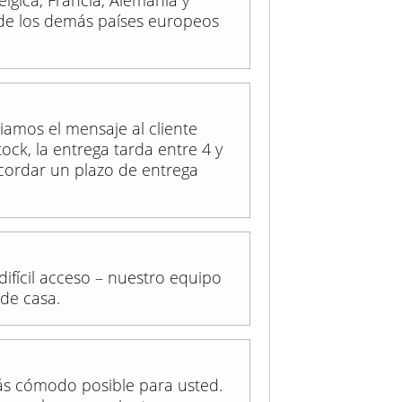
élgica, Francia, Alemania y
de los demás países europeos
iamos el mensaje al cliente
ck, la entrega tarda entre 4 y
ordar un plazo de entrega
difícil acceso – nuestro equipo
 de casa.
ás cómodo posible para usted.