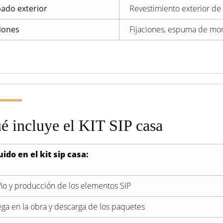
ado exterior
Revestimiento exterior de
ciones
Fijaciones, espuma de mont
é incluye el KIT SIP casa
uido en el kit sip casa:
ño y producción de los elementos SIP
ega en la obra y descarga de los paquetes